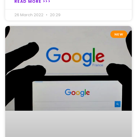
READ MORE >>>
26 March 2022
20:29
NEW