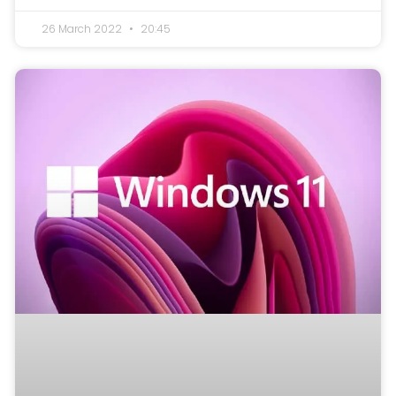
26 March 2022
20:45