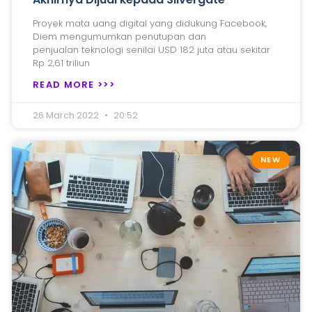
Proyek mata uang digital yang didukung Facebook,
Diem mengumumkan penutupan dan
penjualan teknologi senilai USD 182 juta atau sekitar
Rp 2,61 triliun
READ MORE >>>
26 March 2022
20:52
NEW