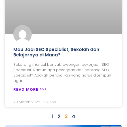
Mau Jadi SEO Specialist, Sekolah dan
Belajarnya di Mana?
Sekarang muncul banyak lowongan pekerjaan SEO
Specialist. Namun apa pekerjaan dari seorang SEO
Specialist? Apakah pendidikan yang harus ditempuh
agar
READ MORE >>>
20 March 2022
20:59
1
2
3
4