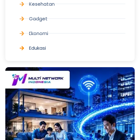
Kesehatan
Gadget
Ekonomi
Edukasi