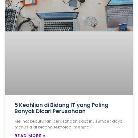
5 Keahlian di Bidang IT yang Paling
Banyak Dicari Perusahaan
Melihat kebutuhan perusahaan saat ini, sumber daya
manusia di bidang teknologi menjadi
READ MORE »