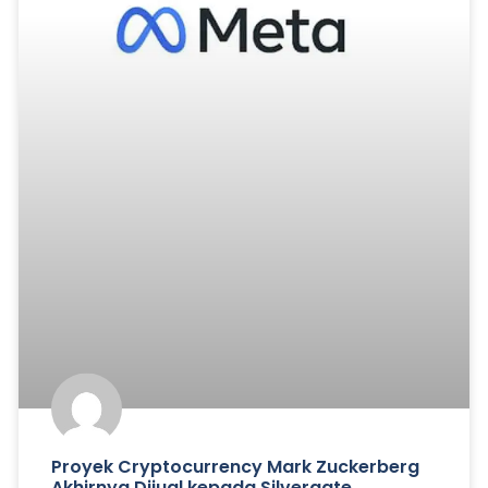
Proyek Cryptocurrency Mark Zuckerberg
Akhirnya Dijual kepada Silvergate