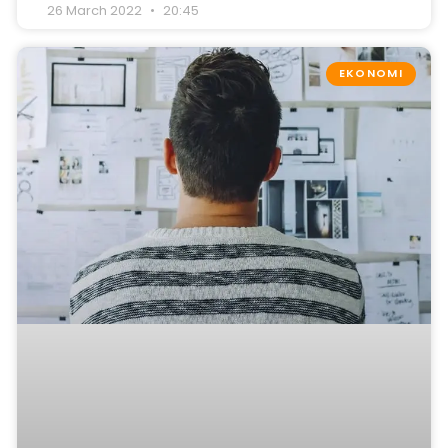
26 March 2022
20:45
EKONOMI