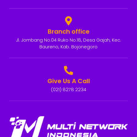
Branch office
Jl. Jombang No.04 Ruko No.18, Desa Gajah, Kec.
Baureno, Kab. Bojonegoro
Give Us A Call
(021) 8278 2234