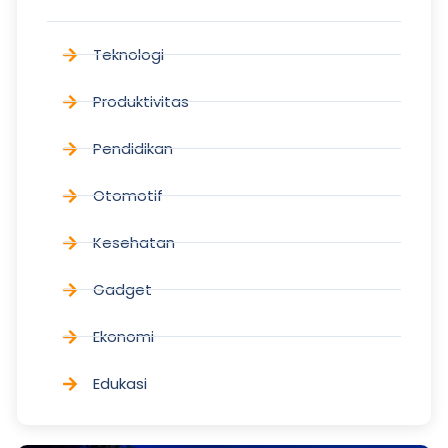
Teknologi
Produktivitas
Pendidikan
Otomotif
Kesehatan
Gadget
Ekonomi
Edukasi