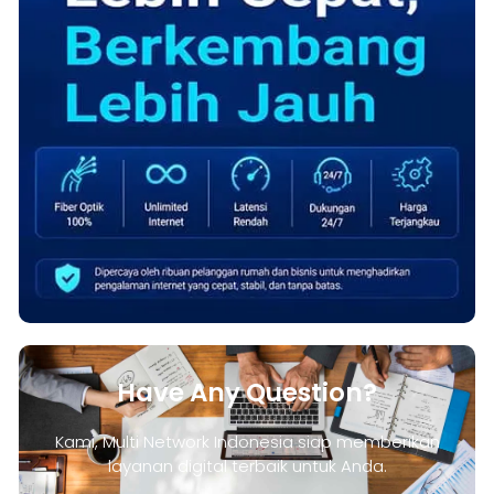
Have Any Question?
Kami, Multi Network Indonesia siap memberikan
layanan digital terbaik untuk Anda.