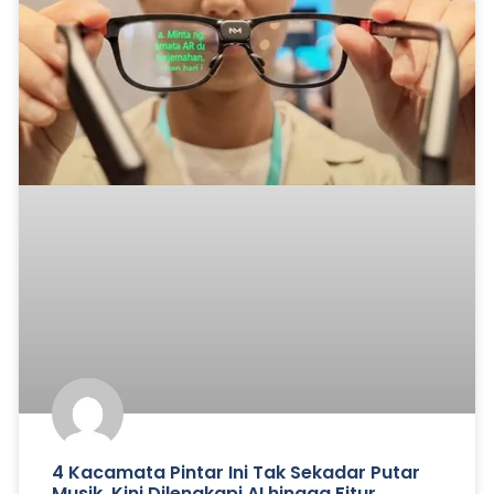
4 Kacamata Pintar Ini Tak Sekadar Putar
Musik, Kini Dilengkapi AI hingga Fitur