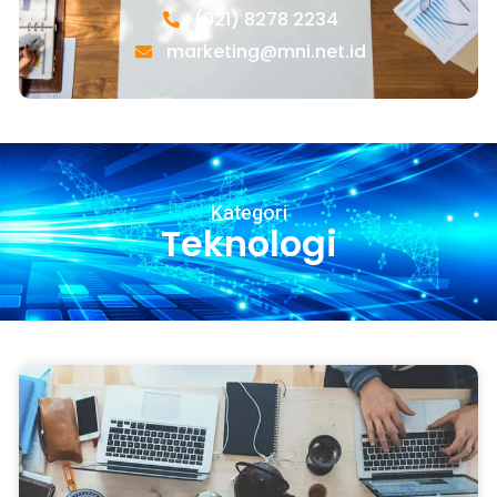
(021) 8278 2234
marketing@mni.net.id
Kategori
Teknologi