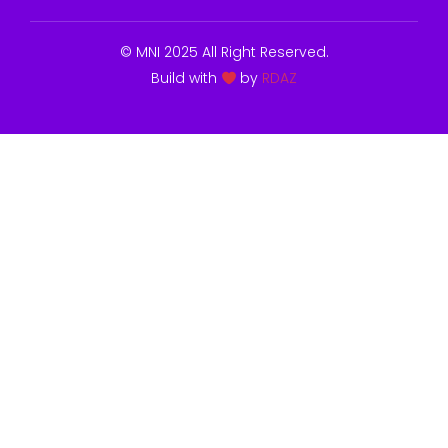
© MNI 2025 All Right Reserved.
Build with
by
RDAZ