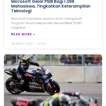
Microsoft Gelar PSIB Bagi 1.388
Mahasiswa, Tingkatkan Keterampilan
Teknologi
Microsoft Indonesia secara resmi mengawali
Program Studi Independen Bersertifikat (PSIB)
angkatan
READ MORE »
26 March 2022
20:29