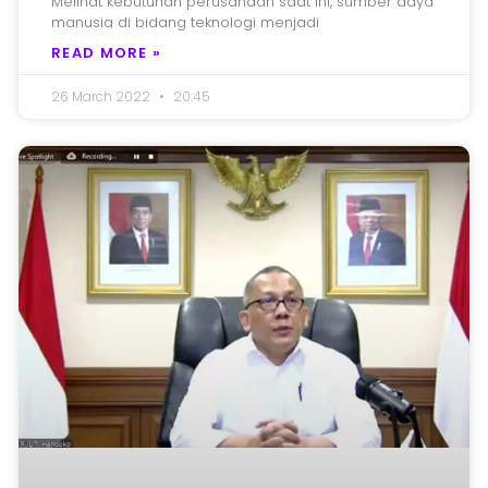
Melihat kebutuhan perusahaan saat ini, sumber daya
manusia di bidang teknologi menjadi
READ MORE »
26 March 2022
20:45