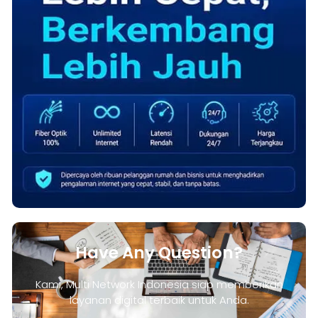
Have Any Question?
Kami, Multi Network Indonesia siap memberikan
layanan digital terbaik untuk Anda.