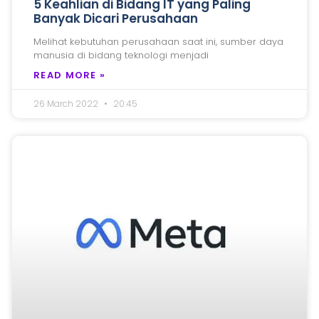
5 Keahlian di Bidang IT yang Paling
Banyak Dicari Perusahaan
Melihat kebutuhan perusahaan saat ini, sumber daya
manusia di bidang teknologi menjadi
READ MORE »
26 March 2022
20:45