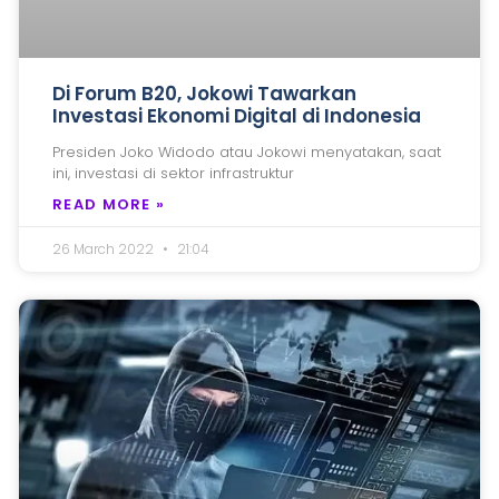
Di Forum B20, Jokowi Tawarkan
Investasi Ekonomi Digital di Indonesia
Presiden Joko Widodo atau Jokowi menyatakan, saat
ini, investasi di sektor infrastruktur
READ MORE »
26 March 2022
21:04