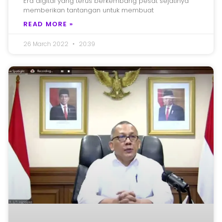
Era digital yang terus berkembang pesat sejatinya
memberikan tantangan untuk membuat
READ MORE »
26 March 2022
20:39