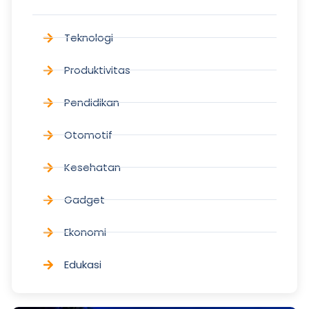
Teknologi
Produktivitas
Pendidikan
Otomotif
Kesehatan
Gadget
Ekonomi
Edukasi