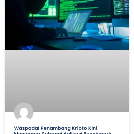
Waspada! Penambang Kripto Kini
Menyamar Sebagai Aplikasi Benchmark