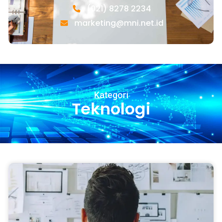
(021) 8278 2234
marketing@mni.net.id
Kategori
Teknologi