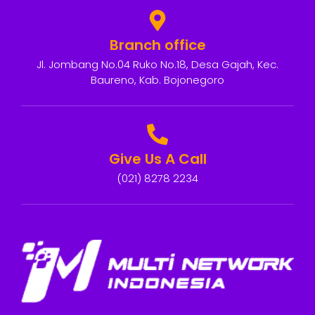
Branch office
Jl. Jombang No.04 Ruko No.18, Desa Gajah, Kec.
Baureno, Kab. Bojonegoro
Give Us A Call
(021) 8278 2234