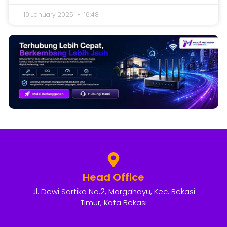
10 January 2025
16:48
Head Office
Jl. Dewi Sartika No.2, Margahayu, Kec. Bekasi
Timur, Kota Bekasi