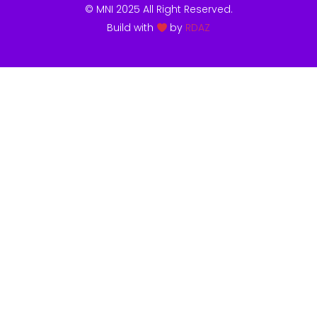
© MNI 2025 All Right Reserved.
Build with
by
RDAZ