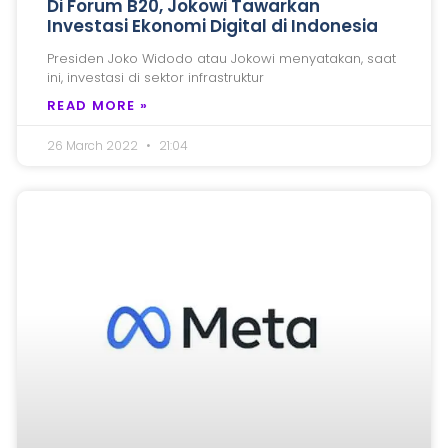
Di Forum B20, Jokowi Tawarkan
Investasi Ekonomi Digital di Indonesia
Presiden Joko Widodo atau Jokowi menyatakan, saat
ini, investasi di sektor infrastruktur
READ MORE »
26 March 2022
21:04