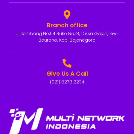
Branch office
Jl. Jombang No.04 Ruko No.18, Desa Gajah, Kec.
Baureno, Kab. Bojonegoro
Give Us A Call
(021) 8278 2234