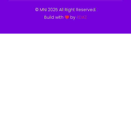
© MNI 2025 All Right Reserved.
Build with
by
RDAZ