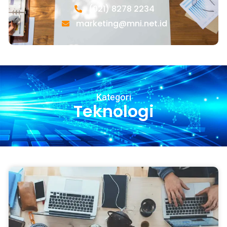
(021) 8278 2234
marketing@mni.net.id
Kategori
Teknologi