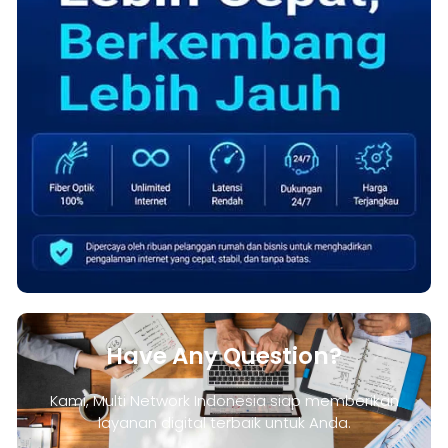
Have Any Question?
Kami, Multi Network Indonesia siap memberikan
layanan digital terbaik untuk Anda.