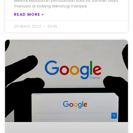
Melihat kebutuhan perusahaan saat ini, sumber daya
manusia di bidang teknologi menjadi
READ MORE »
26 March 2022
20:45