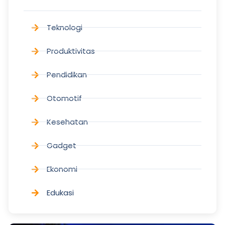
Teknologi
Produktivitas
Pendidikan
Otomotif
Kesehatan
Gadget
Ekonomi
Edukasi