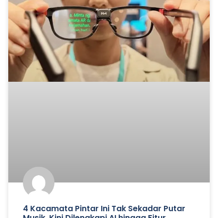
4 Kacamata Pintar Ini Tak Sekadar Putar
Musik, Kini Dilengkapi AI hingga Fitur