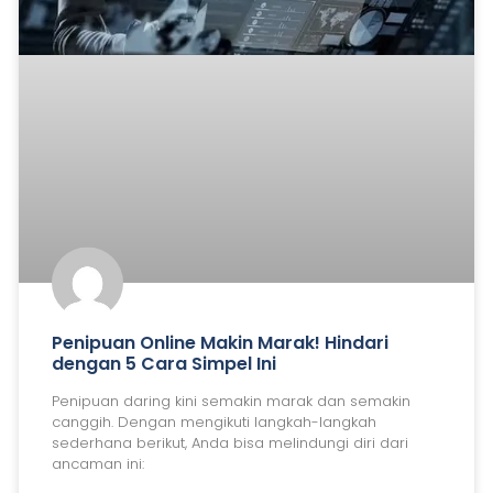
Penipuan Online Makin Marak! Hindari
dengan 5 Cara Simpel Ini
Penipuan daring kini semakin marak dan semakin
canggih. Dengan mengikuti langkah-langkah
sederhana berikut, Anda bisa melindungi diri dari
ancaman ini: