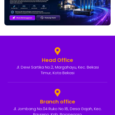
Head Office
Jl. Dewi Sartika No.2, Margahayu, Kec. Bekasi
Timur, Kota Bekasi
Branch office
Jl. Jombang No.04 Ruko No.18, Desa Gajah, Kec.
Baureno, Kab. Bojonegoro