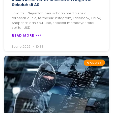
Sekolah di AS
Jakarta – Sejumlah perusahaan media sosial
terbesar dunia, termasuk Instagram, Facebook, TikTok,
Snapchat, dan YouTube, sepakat membayar total
sekitar USD
READ MORE >>>
1 June 2026
10:38
GADGET