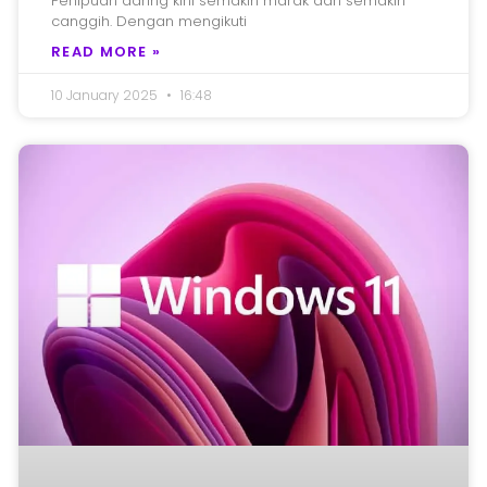
Penipuan daring kini semakin marak dan semakin
canggih. Dengan mengikuti
READ MORE »
10 January 2025
16:48