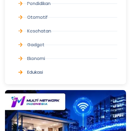
Pendidikan
Otomotif
Kesehatan
Gadget
Ekonomi
Edukasi