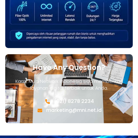
Have Any Question?
Kami, Multi Network Indonesia siap memberikan
layanan digital terbaik untuk Anda.
(021) 8278 2234
marketing@mni.net.id