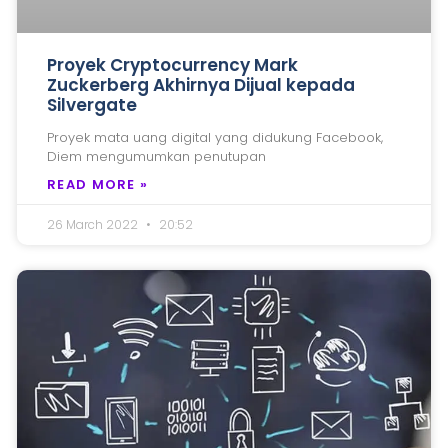
Proyek Cryptocurrency Mark
Zuckerberg Akhirnya Dijual kepada
Silvergate
Proyek mata uang digital yang didukung Facebook,
Diem mengumumkan penutupan
READ MORE »
26 March 2022
20:52