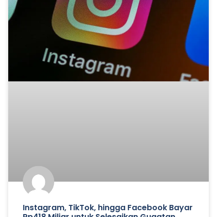
Instagram, TikTok, hingga Facebook Bayar
Rp418 Miliar untuk Selesaikan Gugatan