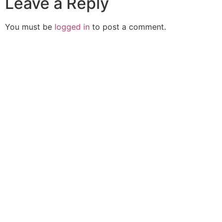
Leave a Reply
You must be
logged in
to post a comment.