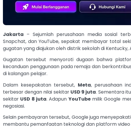
Jakarta
– Sejumlah perusahaan media sosial terbe
Snapchat, dan YouTube, sepakat membayar total sek
gugatan yang diajukan oleh distrik sekolah di Kentucky, 
Gugatan tersebut menyoroti dugaan bahwa platfor
kecanduan penggunaan pada remaja dan berkontribus
di kalangan pelajar.
Dalam kesepakatan tersebut,
Meta
, perusahaan i
terbesar dengan nilai sekitar
USD 9 juta
. Sementara itu
sekitar
USD 8 juta
. Adapun
YouTube
milik Google me
negosiasi.
Selain pembayaran tersebut, Google juga menyepakati 
membantu pemanfaatan teknologi dan platform video d