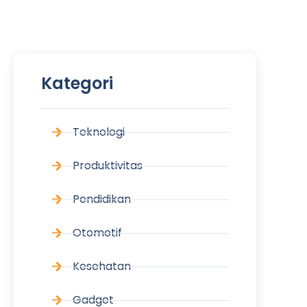
Kategori
Teknologi
Produktivitas
Pendidikan
Otomotif
Kesehatan
Gadget