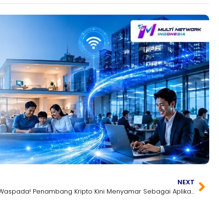
NEXT
Waspada! Penambang Kripto Kini Menyamar Sebagai Aplikasi Benchmark dan Utilitas PC