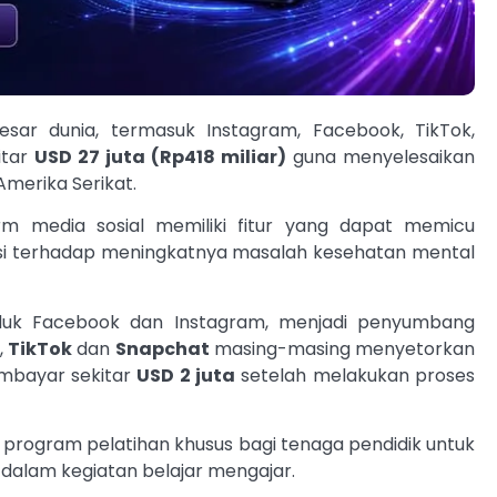
sar dunia, termasuk Instagram, Facebook, TikTok,
itar
USD 27 juta (Rp418 miliar)
guna menyelesaikan
Amerika Serikat.
m media sosial memiliki fitur yang dapat memicu
i terhadap meningkatnya masalah kesehatan mental
nduk Facebook dan Instagram, menjadi penyumbang
,
TikTok
dan
Snapchat
masing-masing menyetorkan
mbayar sekitar
USD 2 juta
setelah melakukan proses
program pelatihan khusus bagi tenaga pendidik untuk
alam kegiatan belajar mengajar.