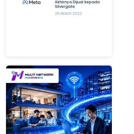
Akhirnya Dijual kepada
Silvergate
26 March 2022