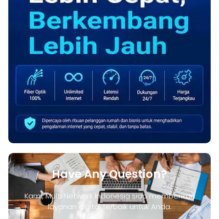
Have Any Question?
Kami, Multi Network Indonesia siap memberikan
layanan digital terbaik untuk Anda.