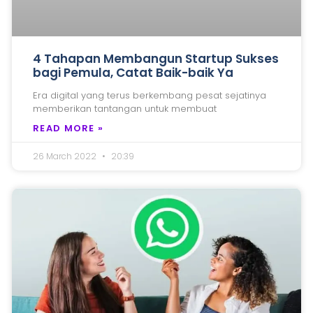
4 Tahapan Membangun Startup Sukses
bagi Pemula, Catat Baik-baik Ya
Era digital yang terus berkembang pesat sejatinya
memberikan tantangan untuk membuat
READ MORE »
26 March 2022
20:39