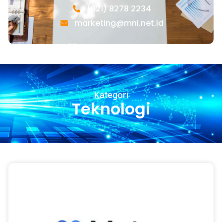
(021) 8278 2234
marketing@mni.net.id
Kategori
Teknologi