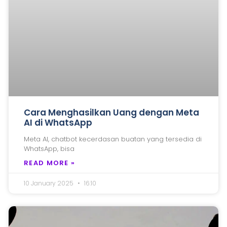
Cara Menghasilkan Uang dengan Meta
AI di WhatsApp
Meta AI, chatbot kecerdasan buatan yang tersedia di
WhatsApp, bisa
READ MORE »
10 January 2025
16:10