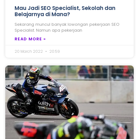
Mau Jadi SEO Specialist, Sekolah dan
Belajarnya di Mana?
Sekarang muncul banyak lowongan pekerjaan SEO
Specialist. Namun apa pekerjaan
READ MORE »
20 March 2022
20:59