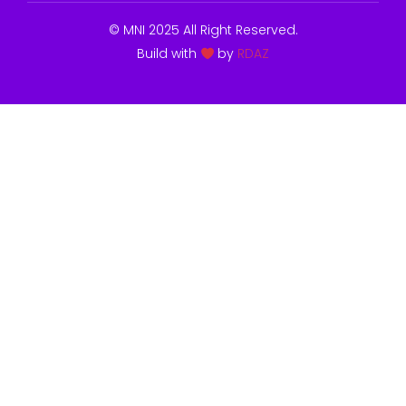
© MNI 2025 All Right Reserved.
Build with
by
RDAZ