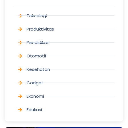
Teknologi
Produktivitas
Pendidikan
Otomotif
Kesehatan
Gadget
Ekonomi
Edukasi