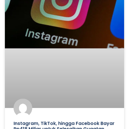
Instagram, TikTok, hingga Facebook Bayar
Rp418 Miliar untuk Selesaikan Gugatan