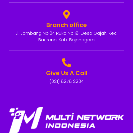
Branch office
Jl. Jombang No.04 Ruko No.18, Desa Gajah, Kec.
Baureno, Kab. Bojonegoro
Give Us A Call
(021) 8278 2234