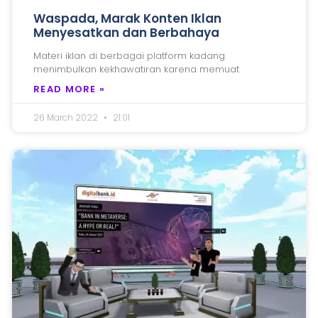
Waspada, Marak Konten Iklan
Menyesatkan dan Berbahaya
Materi iklan di berbagai platform kadang
menimbulkan kekhawatiran karena memuat
READ MORE »
26 March 2022
21:01