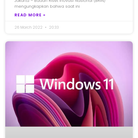
Jakarta – Badan Riset Inovasi Nasional (BRIN)
mengungkapkan bahwa saat ini
READ MORE »
26 March 2022
20:33