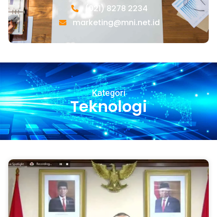
(021) 8278 2234
marketing@mni.net.id
Kategori
Teknologi