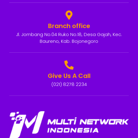
Branch office
Jl. Jombang No.04 Ruko No.18, Desa Gajah, Kec.
Baureno, Kab. Bojonegoro
Give Us A Call
(021) 8278 2234