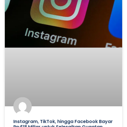
Instagram, TikTok, hingga Facebook Bayar
Rp418 Miliar untuk Selesaikan Gugatan