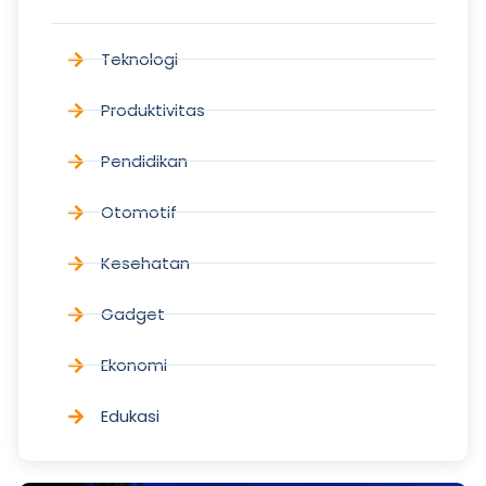
Teknologi
Produktivitas
Pendidikan
Otomotif
Kesehatan
Gadget
Ekonomi
Edukasi