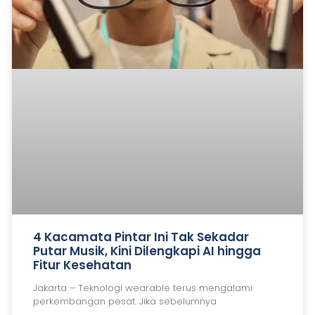
4 Kacamata Pintar Ini Tak Sekadar
Putar Musik, Kini Dilengkapi AI hingga
Fitur Kesehatan
Jakarta – Teknologi wearable terus mengalami
perkembangan pesat. Jika sebelumnya