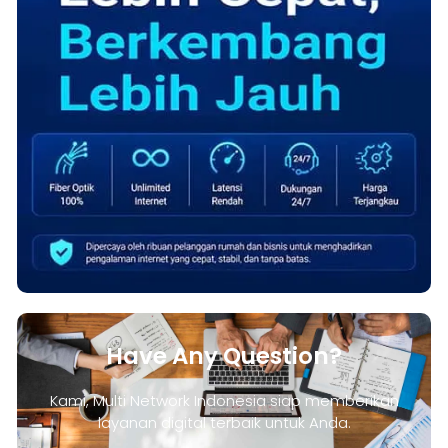
Have Any Question?
Kami, Multi Network Indonesia siap memberikan
layanan digital terbaik untuk Anda.