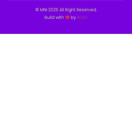
© MNI 2025 All Right Reserved.
Build with
by
RDAZ