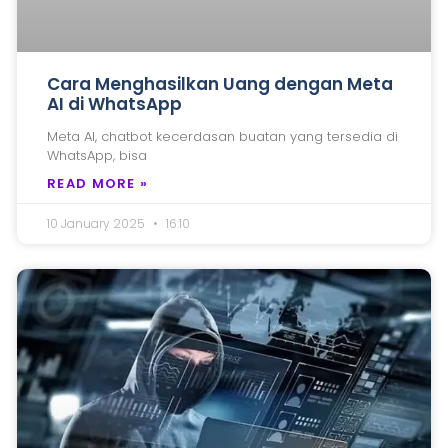
Cara Menghasilkan Uang dengan Meta
AI di WhatsApp
Meta AI, chatbot kecerdasan buatan yang tersedia di
WhatsApp, bisa
READ MORE »
10 January 2025
16:10