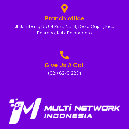
Branch office
Jl. Jombang No.04 Ruko No.18, Desa Gajah, Kec.
Baureno, Kab. Bojonegoro
Give Us A Call
(021) 8278 2234