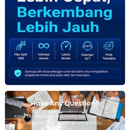
Have Any Question?
Kami, Multi Network Indonesia siap memberikan
layanan digital terbaik untuk Anda.