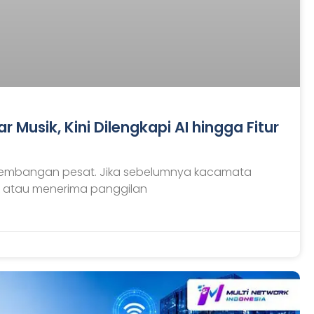
 Musik, Kini Dilengkapi AI hingga Fitur
rkembangan pesat. Jika sebelumnya kacamata
k atau menerima panggilan