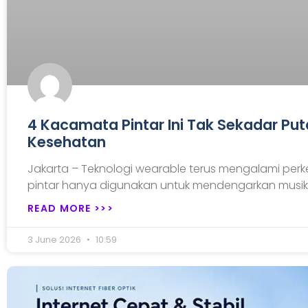
4 Kacamata Pintar Ini Tak Sekadar Putar
Kesehatan
Jakarta – Teknologi wearable terus mengalami pe
pintar hanya digunakan untuk mendengarkan musi
READ MORE >>>
3 June 2026
10:59