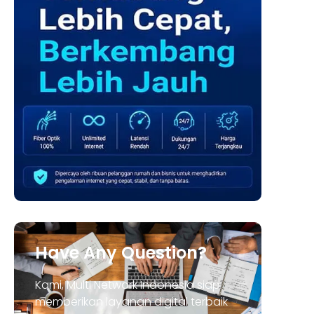
Have Any Question?
Kami, Multi Network Indonesia siap
memberikan layanan digital terbaik