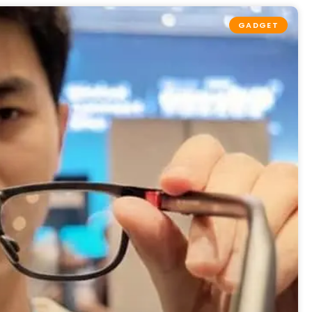
GADGET