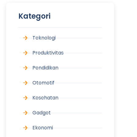
Kategori
Teknologi
Produktivitas
Pendidikan
Otomotif
Kesehatan
Gadget
Ekonomi