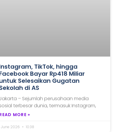
Instagram, TikTok, hingga
Facebook Bayar Rp418 Miliar
untuk Selesaikan Gugatan
Sekolah di AS
Jakarta – Sejumlah perusahaan media
sosial terbesar dunia, termasuk Instagram,
READ MORE »
1 June 2026
10:38